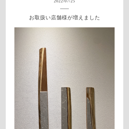
2022
/
07
/
25
お取扱い店舗様が増えました