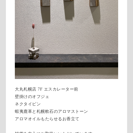
大丸札幌店 7F エスカレーター前
壁掛けのオフジェ
ネクタイピン
蝦夷鹿革と札幌軟石のアロマストーン
アロマオイルもたらせるお香立て