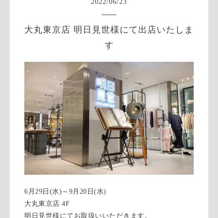
2022
/
06
/
23
大丸東京店 明日見世様にて出店いたしま
す
6月29日(水)～9月20日(水)
大丸東京店 4F
明日見世様にてお取扱いいただきます。