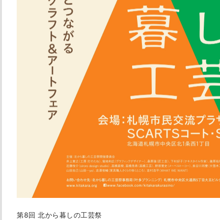
第8回 北から暮しの工芸祭