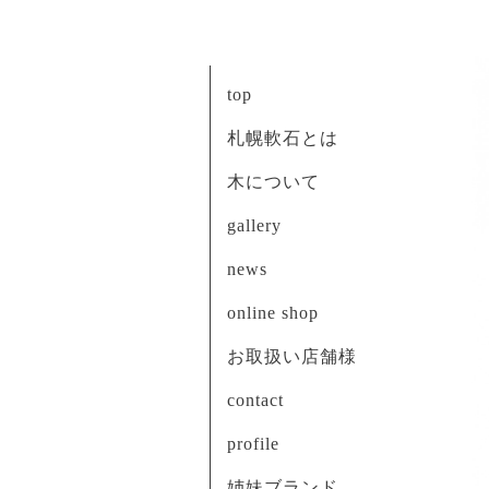
top
札幌軟石とは
木について
gallery
news
online shop
お取扱い店舗様
contact
profile
姉妹ブランド