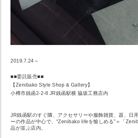
2019.7.24～
■■委託販売■■
【Zenibako Style Shop & Gallery】
小樽市銭函2-2-8 JR銭函駅横 脇坂工務店内
JR銭函駅のすぐ隣、アクセサリーや服飾雑貨、器、日
ーの作品が中心で、“Zenibako lifeを愉しめる”＝「Zeni
品が並ぶ店内。