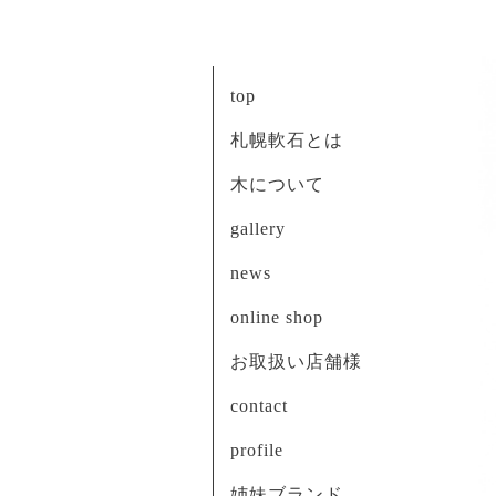
top
札幌軟石とは
木について
gallery
news
online shop
お取扱い店舗様
contact
profile
姉妹ブランド