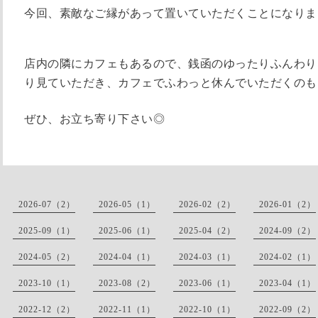
今回、素敵なご縁があって置いていただくことになりま
店内の隣にカフェもあるので、銭函のゆったりふんわり
り見ていただき、カフェでふわっと休んでいただくのも
ぜひ、お立ち寄り下さい◎
2026-07（2）
2026-05（1）
2026-02（2）
2026-01（2）
2025-09（1）
2025-06（1）
2025-04（2）
2024-09（2）
2024-05（2）
2024-04（1）
2024-03（1）
2024-02（1）
2023-10（1）
2023-08（2）
2023-06（1）
2023-04（1）
2022-12（2）
2022-11（1）
2022-10（1）
2022-09（2）