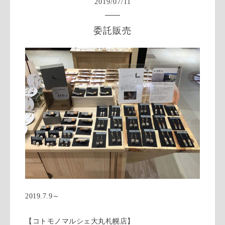
2019
/
07
/
11
委託販売
2019.7.9～
【コトモノマルシェ大丸札幌店】